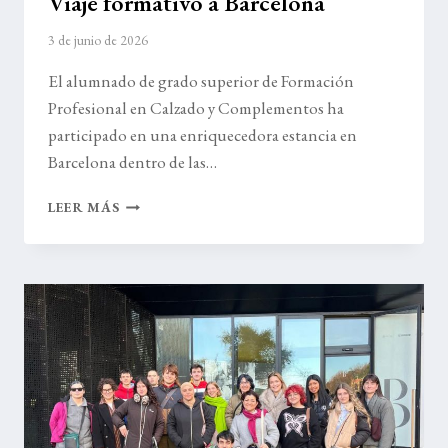
Viaje formativo a Barcelona
3 de junio de 2026
El alumnado de grado superior de Formación
Profesional en Calzado y Complementos ha
participado en una enriquecedora estancia en
Barcelona dentro de las…
VIAJE
LEER MÁS
FORMATIVO
A
BARCELONA