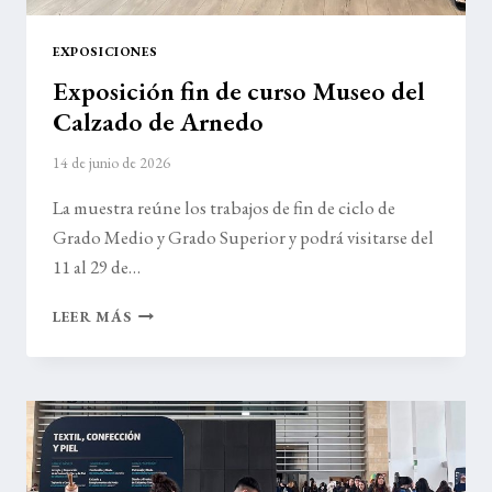
EXPOSICIONES
Exposición fin de curso Museo del
Calzado de Arnedo
14 de junio de 2026
La muestra reúne los trabajos de fin de ciclo de
Grado Medio y Grado Superior y podrá visitarse del
11 al 29 de…
EXPOSICIÓN
LEER MÁS
FIN
DE
CURSO
MUSEO
DEL
CALZADO
DE