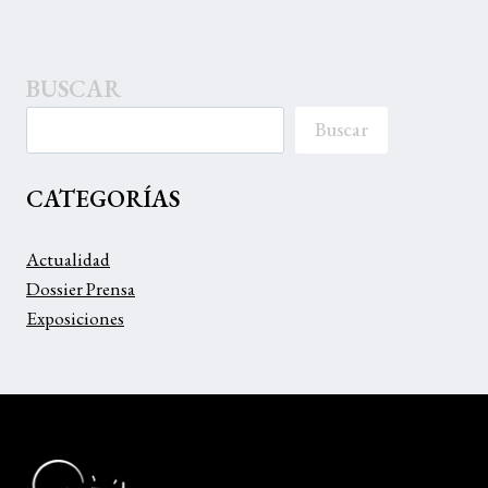
de
página
ALUMNADO
página
BUSCAR
Buscar
CATEGORÍAS
Actualidad
Dossier Prensa
Exposiciones