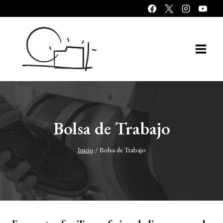
Saltar
al
contenido
Bolsa de Trabajo
Inicio
/
Bolsa de Trabajo