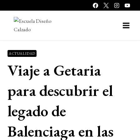
Saltar
al
contenido
ACTUALIDAD
Viaje a Getaria
para descubrir el
legado de
Balenciaga en las