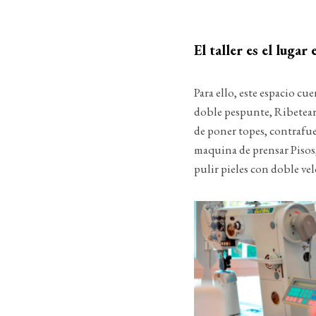
El taller es el lugar
Para ello, este espacio c
doble pespunte, Ribetear 
de poner topes, contrafue
maquina de prensar Pisos,
pulir pieles con doble ve