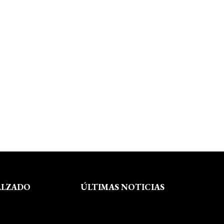
ALZADO
ÚLTIMAS NOTICIAS
Exposición fin de curso Museo del