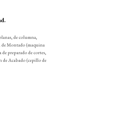
ad.
planas, de columna,
ción de Montado (maquina
 de preparado de cortes,
n de Acabado (cepillo de