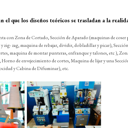
 en el que los diseños teóricos se trasladan a la realid
uenta con Zona de Cortado, Sección de Aparado (maquinas de coser 
y zig- zag, maquina de rebajar, dividir, dobladillar y picar), Sec
rtes, maquina de montar punteras, enfranque y talones, etc ), Zona
 Horno de envejecimiento de cortes, Maquina de lijar y una Secció
locidad y Cabina de Difuminar), etc.