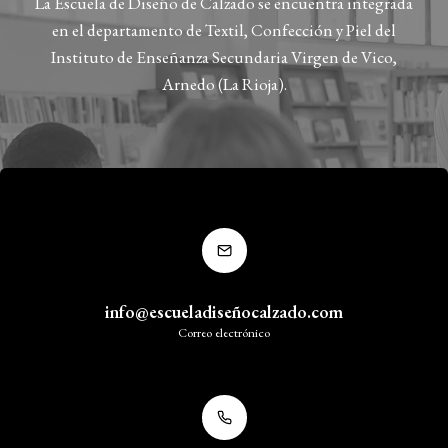
La Escuela de Diseño de Calzado se encuentra integrada
en el departamento de Textil, Confección y Piel del
Instituto de Enseñanza Secundaria Virgen de Vico,
Arnedo (La Rioja).
info@escueladiseñocalzado.com
Correo electrónico