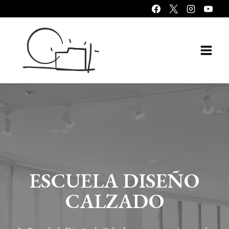
Saltar
al
contenido
ESCUELA DISEÑO
CALZADO