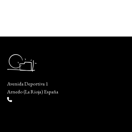
Avenida Deportiva 1
Arnedo (La Rioja) España
(+34) 941 38 04 36
info@escueladiseñocalzado.com