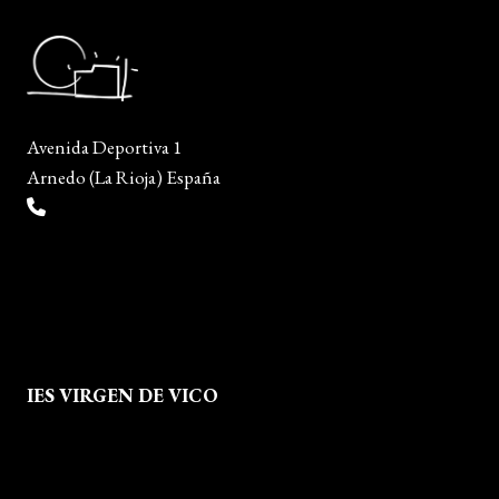
Avenida Deportiva 1
Arnedo (La Rioja) España
(+34) 941 38 04 36
info@escueladiseñocalzado.com
IES VIRGEN DE VICO
Quienes Somos
Aviso legal