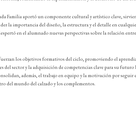
grada Familia aportó un componente cultural y artístico clave, sirv
r la importancia del diseño, la estructura y el detalle en cualquier
spertó en el alumnado nuevas perspectivas sobre la relación entre
efuerzan los objetivos formativos del ciclo, promoviendo el aprendiza
s del sector y la adquisición de competencias clave para su futuro 
onsolidan, además, el trabajo en equipo y la motivación por segui
ntro del mundo del calzado y los complementos.