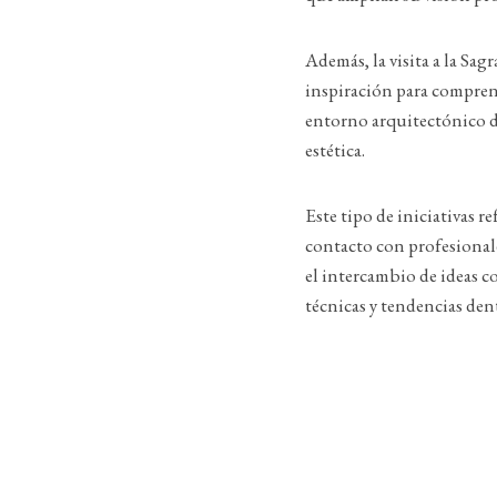
Además, la visita a la Sa
inspiración para comprende
entorno arquitectónico de
estética.
Este tipo de iniciativas r
contacto con profesionale
el intercambio de ideas c
técnicas y tendencias de