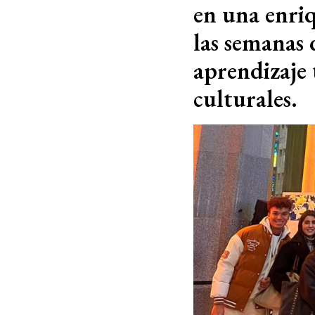
en una enri
las semanas 
aprendizaje 
culturales.