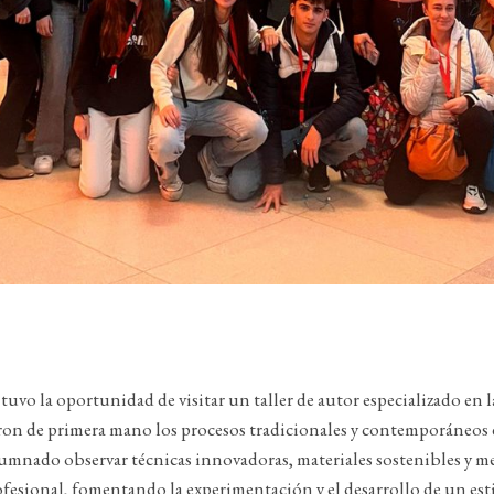
 tuvo la oportunidad de visitar un taller de autor especializado en 
on de primera mano los procesos tradicionales y contemporáneos de
lumnado observar técnicas innovadoras, materiales sostenibles y m
fesional, fomentando la experimentación y el desarrollo de un est