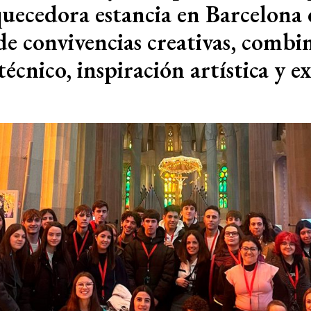
quecedora estancia en Barcelona
de convivencias creativas, comb
técnico, inspiración artística y e