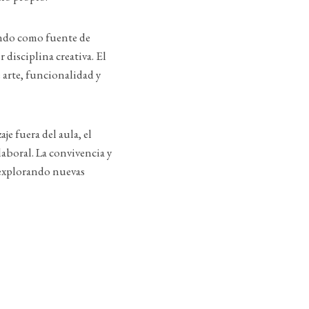
iendo como fuente de
 disciplina creativa. El
 arte, funcionalidad y
je fuera del aula, el
laboral. La convivencia y
r explorando nuevas