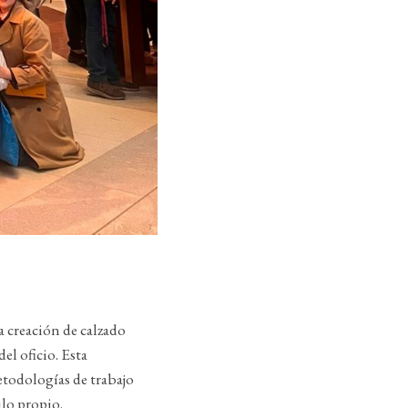
la creación de calzado
l oficio. Esta
etodologías de trabajo
ilo propio.