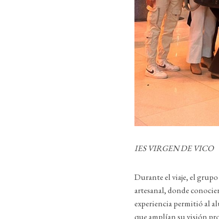
IES VIRGEN DE VICO
Durante el viaje, el grupo
artesanal, donde conocier
experiencia permitió al a
que amplían su visión pro