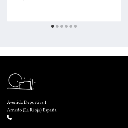
Avenida Deportiva 1
Arnedo (La Rioja) España
(+34) 941 38 04 36
info@escueladiseñocalzado.com