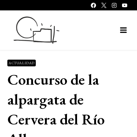
Saltar
al
contenido
ACTUALIDAD
Concurso de la
alpargata de
Cervera del Río