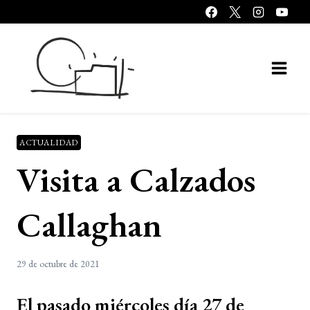
Saltar
al
contenido
ACTUALIDAD
Visita a Calzados
Callaghan
29 de octubre de 2021
El pasado miércoles día 27 de