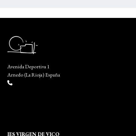
Avenida Deportiva 1
Arnedo (La Rioja) España
(+34) 941 38 04 36
info@escueladiseñocalzado.com
IES VIRGEN DE VICO