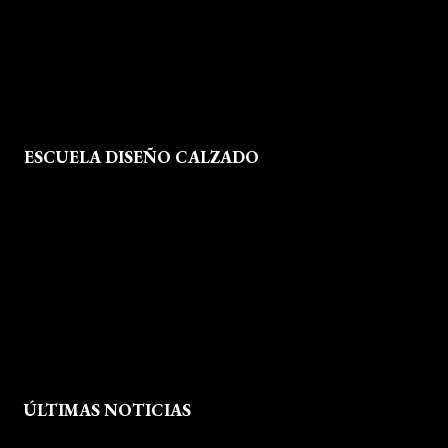
Mapa del Sitio
ESCUELA DISEÑO CALZADO
Formación
Instalaciones
Dossier Prensa
Actualidad
ÚLTIMAS NOTICIAS