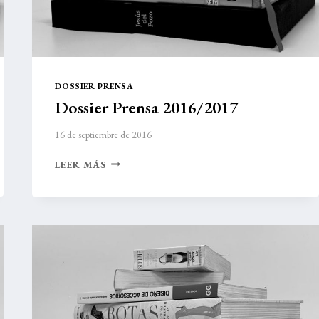
DOSSIER PRENSA
Dossier Prensa 2016/2017
16 de septiembre de 2016
DOSSIER
LEER MÁS
PRENSA
2016/2017