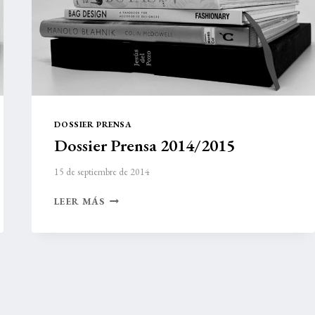
DOSSIER PRENSA
Dossier Prensa 2014/2015
15 de septiembre de 2014
DOSSIER
LEER MÁS
PRENSA
2014/2015