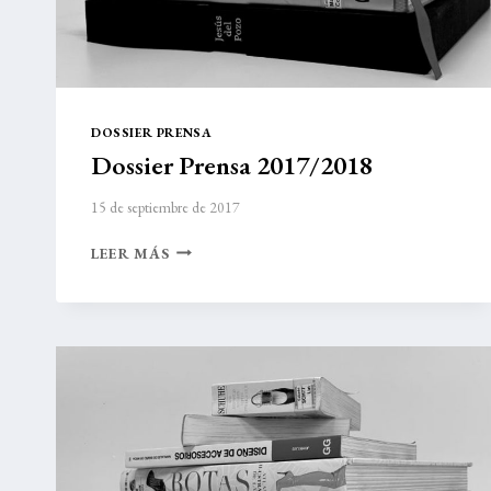
DOSSIER PRENSA
Dossier Prensa 2017/2018
15 de septiembre de 2017
DOSSIER
LEER MÁS
PRENSA
2017/2018