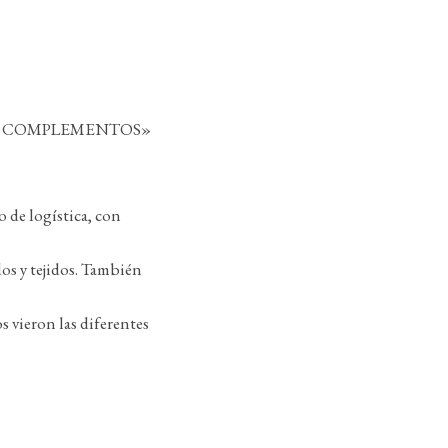
DO Y COMPLEMENTOS»
o de logística, con
dos y tejidos. También
s vieron las diferentes