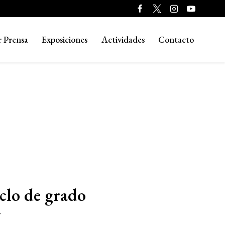
r Prensa
Exposiciones
Actividades
Contacto
iclo de grado
y