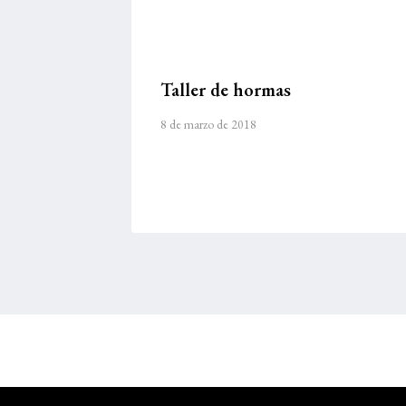
Taller de hormas
8 de marzo de 2018