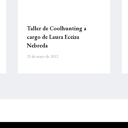
Taller de Coolhunting a
cargo de Laura Eceiza
Nebreda
25 de mayo de 2012