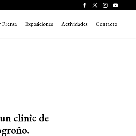
r Prensa
Exposiciones
Actividades
Contacto
un clinic de
ogroño.