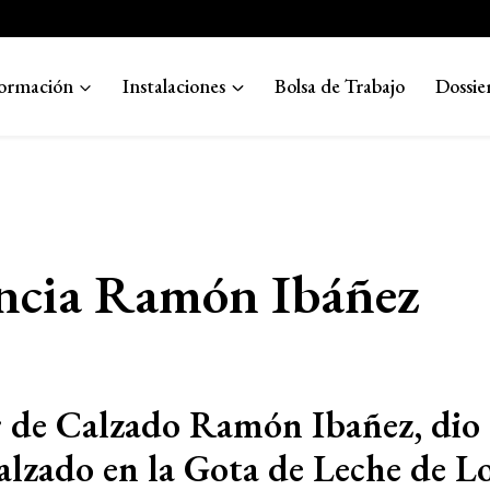
ormación
Instalaciones
Bolsa de Trabajo
Dossie
ncia Ramón Ibáñez
r de Calzado Ramón Ibañez, dio 
alzado en la Gota de Leche de L