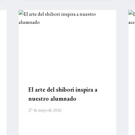
El arte del shibori inspira a
nuestro alumnado
27 de mayo de 2026