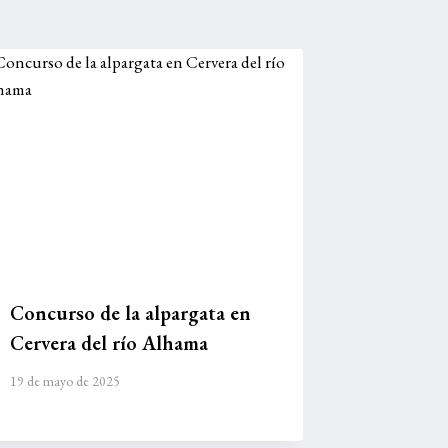
Concurso de la alpargata en
Cervera del río Alhama
19 de mayo de 2025