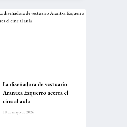
La diseñadora de vestuario
Arantxa Ezquerro acerca el
cine al aula
18 de mayo de 2026