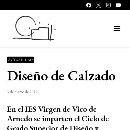
Saltar
al
contenido
ACTUALIDAD
Diseño de Calzado
3 de marzo de 2012
En el IES Virgen de Vico de
Arnedo se imparten el Ciclo de
Grado Superior de Diseño y