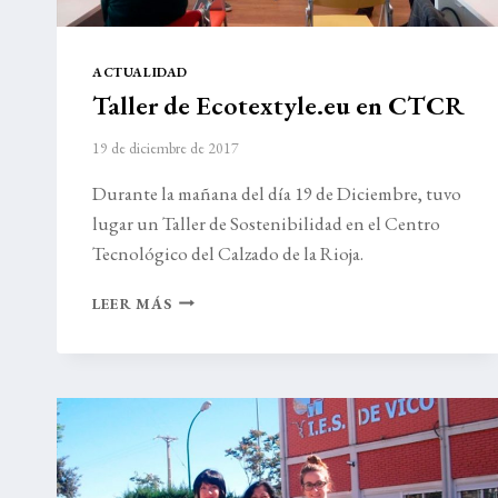
ACTUALIDAD
Taller de Ecotextyle.eu en CTCR
19 de diciembre de 2017
Durante la mañana del día 19 de Diciembre, tuvo
lugar un Taller de Sostenibilidad en el Centro
Tecnológico del Calzado de la Rioja.
TALLER
LEER MÁS
DE
ECOTEXTYLE.EU
EN
CTCR