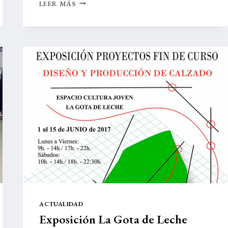
VIAJE
LEER MÁS
CULTURAL
A
ELDA
(ALICANTE)
Y
FUTURMODA
ACTUALIDAD
Exposición La Gota de Leche