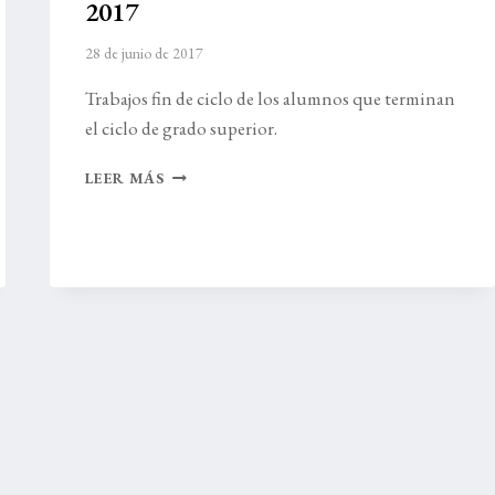
2017
28 de junio de 2017
Trabajos fin de ciclo de los alumnos que terminan
el ciclo de grado superior.
EXPOSICIÓN
LEER MÁS
LA
GOTA
DE
LECHE
2017