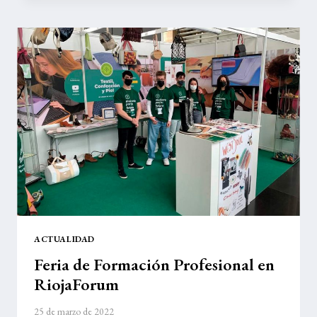
DE
ARNEDO
ACTUALIDAD
Feria de Formación Profesional en
RiojaForum
25 de marzo de 2022