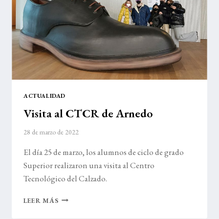
ACTUALIDAD
Visita al CTCR de Arnedo
28 de marzo de 2022
El día 25 de marzo, los alumnos de ciclo de grado
Superior realizaron una visita al Centro
Tecnológico del Calzado.
VISITA
LEER MÁS
AL
CTCR