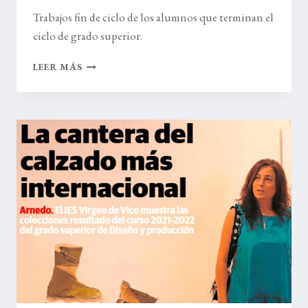
Trabajos fin de ciclo de los alumnos que terminan el
ciclo de grado superior.
EXPOSICIÓN
LEER MÁS
FIN
DE
CURSO
CAJA
RIOJA
ARNEDO
2022