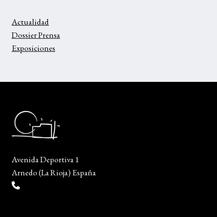
Actualidad
Dossier Prensa
Exposiciones
Avenida Deportiva 1
Arnedo (La Rioja) España
(+34) 941 38 04 36
info@escueladiseñocalzado.com