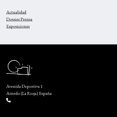
Actualidad
Dossier Prensa
Exposiciones
Avenida Deportiva 1
Arnedo (La Rioja) España
(+34) 941 38 04 36
info@escueladiseñocalzado.com