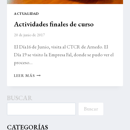
ACTUALIDAD
Actividades finales de curso
20 de junio de 2017
El Día16 de Junio, visita al CTCR de Arnedo. El
Día 19 se visito la Empresa Fal, donde se pudo ver el
proceso…
ACTIVIDADES
LEER MÁS
FINALES
DE
CURSO
BUSCAR
Buscar
CATEGORÍAS