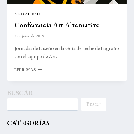
ACTUALIDAD
Conferencia Art Alternative
4 de junio de 2019
Jornadas de Diseño en la Gota de Leche de Logroño
con el equipo de Art.
CONFERENCIA
LEER MÁS
ART
ALTERNATIVE
BUSCAR
Buscar
CATEGORÍAS