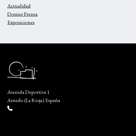
Actualidad
Dossier Prensa
Exposiciones
Avenida Deportiva 1
Arnedo (La Rioja) España
(+34) 941 38 04 36
info@escueladiseñocalzado.com