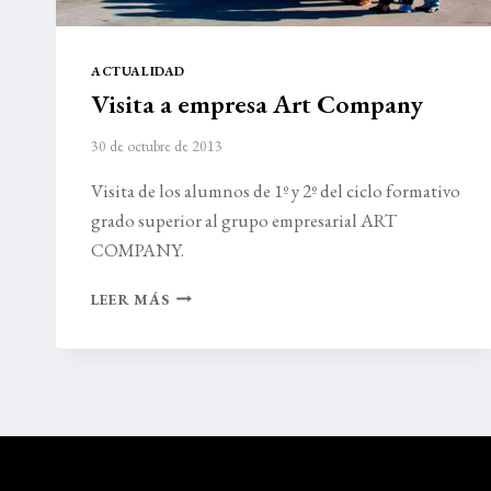
ACTUALIDAD
Visita a empresa Art Company
30 de octubre de 2013
Visita de los alumnos de 1º y 2º del ciclo formativo
grado superior al grupo empresarial ART
COMPANY.
VISITA
LEER MÁS
A
EMPRESA
ART
COMPANY