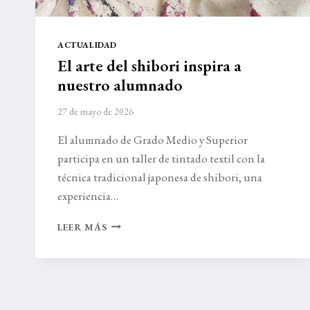
ACTUALIDAD
El arte del shibori inspira a
nuestro alumnado
27 de mayo de 2026
El alumnado de Grado Medio y Superior
participa en un taller de tintado textil con la
técnica tradicional japonesa de shibori, una
experiencia…
EL
LEER MÁS
ARTE
DEL
SHIBORI
INSPIRA
A