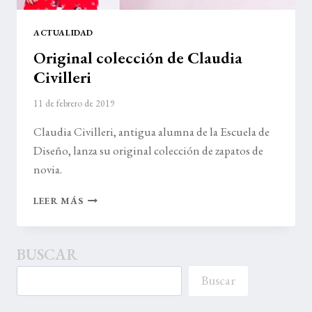
ACTUALIDAD
Original colección de Claudia
Civilleri
11 de febrero de 2019
Claudia Civilleri, antigua alumna de la Escuela de
Diseño, lanza su original colección de zapatos de
novia.
ORIGINAL
LEER MÁS
COLECCIÓN
DE
CLAUDIA
BUSCAR
CIVILLERI
Buscar