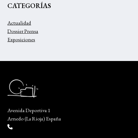
CATEGORÍAS
Actualidad
Dossier Prensa
Exposiciones
Avenida Deportiva 1
Arnedo (La Rioja) España
(+34) 941 38 04 36
info@escueladiseñocalzado.com