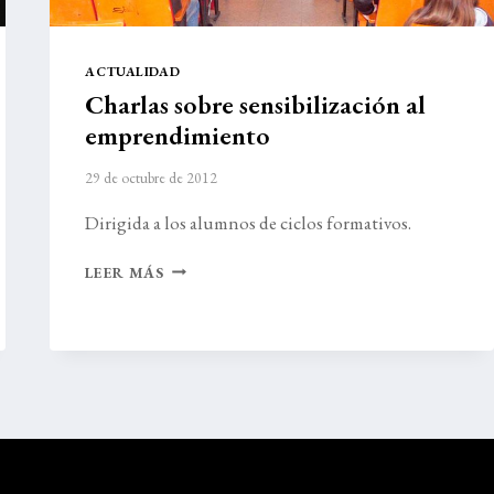
ACTUALIDAD
Charlas sobre sensibilización al
emprendimiento
29 de octubre de 2012
Dirigida a los alumnos de ciclos formativos.
CHARLAS
LEER MÁS
SOBRE
SENSIBILIZACIÓN
AL
EMPRENDIMIENTO