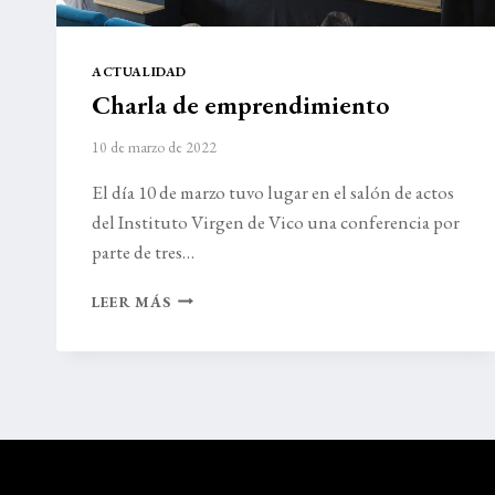
ACTUALIDAD
Charla de emprendimiento
10 de marzo de 2022
El día 10 de marzo tuvo lugar en el salón de actos
del Instituto Virgen de Vico una conferencia por
parte de tres…
CHARLA
LEER MÁS
DE
EMPRENDIMIENTO