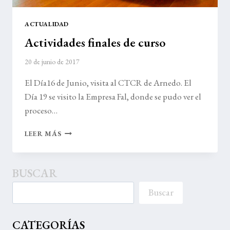
ACTUALIDAD
Actividades finales de curso
20 de junio de 2017
El Día16 de Junio, visita al CTCR de Arnedo. El
Día 19 se visito la Empresa Fal, donde se pudo ver el
proceso…
ACTIVIDADES
LEER MÁS
FINALES
DE
CURSO
BUSCAR
Buscar
CATEGORÍAS