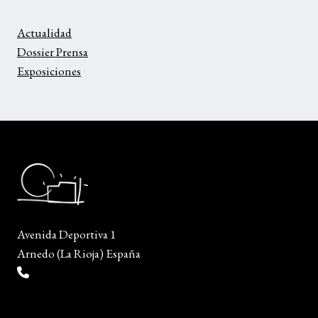
Actualidad
Dossier Prensa
Exposiciones
Avenida Deportiva 1
Arnedo (La Rioja) España
(+34) 941 38 04 36
info@escueladiseñocalzado.com