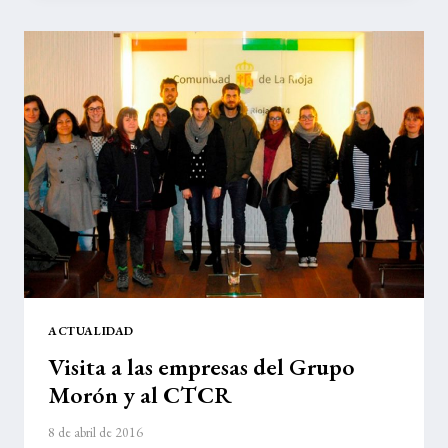
EMPRESA
GRUPO
MORÓN
ACTUALIDAD
Visita a las empresas del Grupo
Morón y al CTCR
8 de abril de 2016