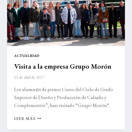
ACTUALIDAD
Visita a la empresa Grupo Morón
11 de abril de 2017
Los alumn@s de primer Curso del Ciclo de Grado
Superior de Diseño y Producción de Calzado y
Complementos”, han visitado “Grupo Morón“.
VISITA
LEER MÁS
A
LA