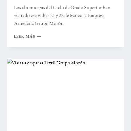
Los alumnos/as del Ciclo de Grado Superior han
visitado estos días 21 y 22 de Marzo la Empresa
Arnedana Grupo Morón.
VISITA
LEER MÁS
A
LAS
EMPRESAS
DEL
GRUPO
MORÓN
Y
AL
CTCR