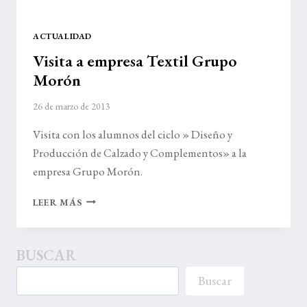
ACTUALIDAD
Visita a empresa Textil Grupo
Morón
26 de marzo de 2013
Visita con los alumnos del ciclo » Diseño y
Producción de Calzado y Complementos» a la
empresa Grupo Morón.
VISITA
LEER MÁS
A
EMPRESA
TEXTIL
BUSCAR
GRUPO
MORÓN
Buscar