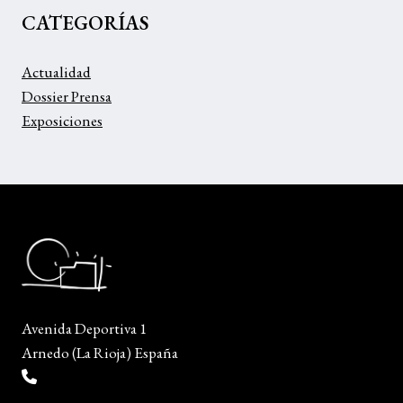
CATEGORÍAS
Actualidad
Dossier Prensa
Exposiciones
Avenida Deportiva 1
Arnedo (La Rioja) España
(+34) 941 38 04 36
info@escueladiseñocalzado.com