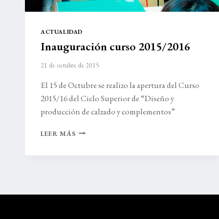
ACTUALIDAD
Inauguración curso 2015/2016
21 de octubre de 2015
El 15 de Octubre se realizo la apertura del Curso
2015/16 del Ciclo Superior de “Diseño y
producción de calzado y complementos”
INAUGURACIÓN
LEER MÁS
CURSO
2015/2016