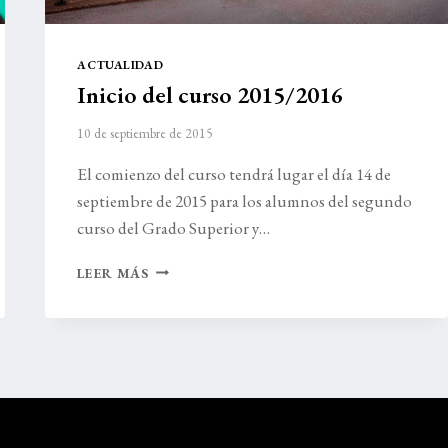
ACTUALIDAD
Inicio del curso 2015/2016
10 de septiembre de 2015
El comienzo del curso tendrá lugar el día 14 de
septiembre de 2015 para los alumnos del segundo
curso del Grado Superior y…
INICIO
LEER MÁS
DEL
CURSO
2015/2016