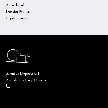
Actualidad
Dossier Prensa
Exposiciones
Avenida Deportiva 1
Arnedo (La Rioja) España
(+34) 941 38 04 36
info@escueladiseñocalzado.com