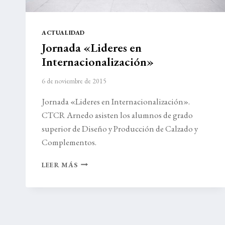
ACTUALIDAD
Jornada «Lideres en
Internacionalización»
6 de noviembre de 2015
Jornada «Lideres en Internacionalización».
CTCR Arnedo asisten los alumnos de grado
superior de Diseño y Producción de Calzado y
Complementos.
JORNADA
LEER MÁS
«LIDERES
EN
INTERNACIONALIZACIÓN»