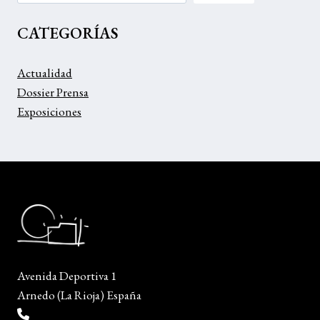
DE
LA
CATEGORÍAS
UNIVERSIDAD
DE
NEBRIJA
Actualidad
Dossier Prensa
Exposiciones
Avenida Deportiva 1
Arnedo (La Rioja) España
(+34) 941 38 04 36