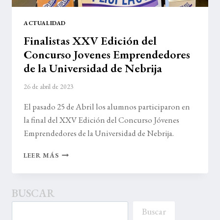
ACTUALIDAD
Finalistas XXV Edición del
Concurso Jovenes Emprendedores
de la Universidad de Nebrija
26 de abril de 2023
El pasado 25 de Abril los alumnos participaron en
la final del XXV Edición del Concurso Jóvenes
Emprendedores de la Universidad de Nebrija.
FINALISTAS
LEER MÁS
XXV
EDICIÓN
DEL
BUSCAR
CONCURSO
JOVENES
Buscar
EMPRENDEDORES