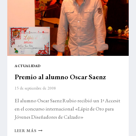
ACTUALIDAD
Premio al alumno Oscar Saenz
15 de septiembre de 2008
El alumno Oscar Saenz Rubio recibió un 1ª Accesit
en el concurso internacional «Lápiz de Oro para
Jóvenes Diseñadores de Calzado»
PREMIO
LEER MÁS
AL