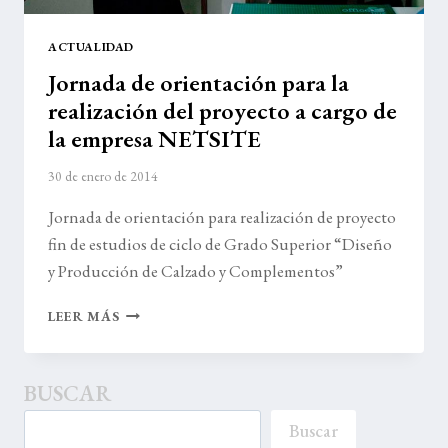
ACTUALIDAD
Jornada de orientación para la
realización del proyecto a cargo de
la empresa NETSITE
30 de enero de 2014
Jornada de orientación para realización de proyecto
fin de estudios de ciclo de Grado Superior “Diseño
y Producción de Calzado y Complementos”
JORNADA
LEER MÁS
DE
ORIENTACIÓN
PARA
BUSCAR
LA
REALIZACIÓN
Buscar
DEL