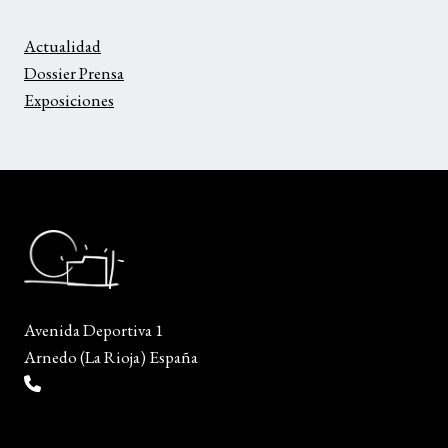
Actualidad
Dossier Prensa
Exposiciones
Avenida Deportiva 1
Arnedo (La Rioja) España
(+34) 941 38 04 36
info@escueladiseñocalzado.com