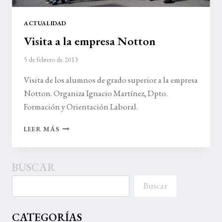
ACTUALIDAD
Visita a la empresa Notton
5 de febrero de 2013
Visita de los alumnos de grado superior a la empresa
Notton. Organiza Ignacio Martínez, Dpto.
Formación y Orientación Laboral.
VISITA
LEER MÁS
A
LA
EMPRESA
BUSCAR
NOTTON
Buscar
CATEGORÍAS