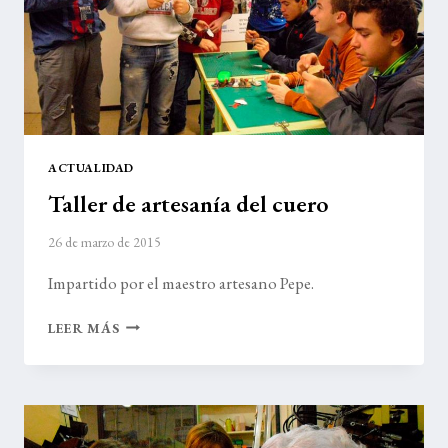
ACTUALIDAD
Taller de artesanía del cuero
26 de marzo de 2015
Impartido por el maestro artesano Pepe.
TALLER
LEER MÁS
DE
ARTESANÍA
DEL
CUERO