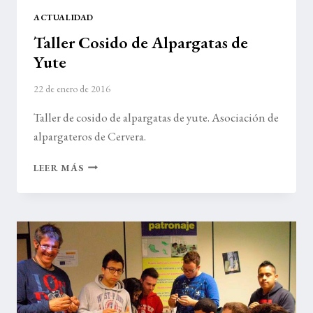
ACTUALIDAD
Taller Cosido de Alpargatas de
Yute
22 de enero de 2016
Taller de cosido de alpargatas de yute. Asociación de
alpargateros de Cervera.
TALLER
LEER MÁS
COSIDO
DE
ALPARGATAS
DE
YUTE