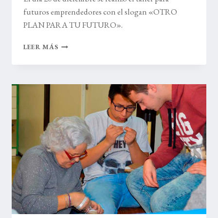
futuros emprendedores con el slogan «OTRO
PLAN PARA TU FUTURO».
TALLER
LEER MÁS
PARA
FUTUROS
EMPRENDEDORES