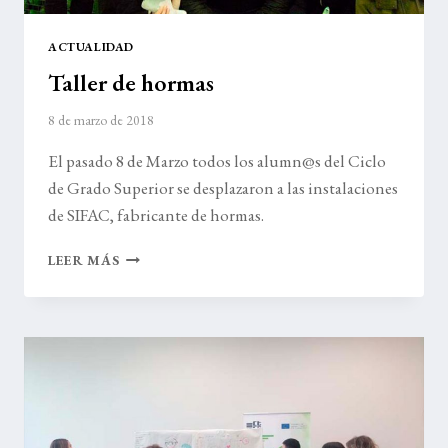
ACTUALIDAD
Taller de hormas
8 de marzo de 2018
El pasado 8 de Marzo todos los alumn@s del Ciclo
de Grado Superior se desplazaron a las instalaciones
de SIFAC, fabricante de hormas.
TALLER
LEER MÁS
DE
HORMAS