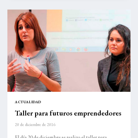
EN
CTCR
ACTUALIDAD
Taller para futuros emprendedores
20 de diciembre de 2016
El día 20 de diciembre se realizo el taller para