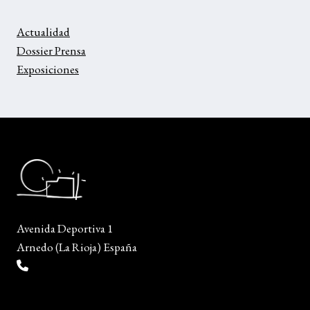
Actualidad
Dossier Prensa
Exposiciones
Avenida Deportiva 1
Arnedo (La Rioja) España
(+34) 941 38 04 36
info@escueladiseñocalzado.com