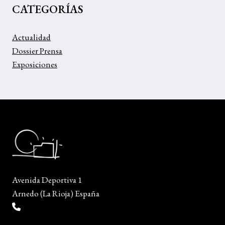
CATEGORÍAS
Actualidad
Dossier Prensa
Exposiciones
Avenida Deportiva 1
Arnedo (La Rioja) España
(+34) 941 38 04 36
info@escueladiseñocalzado.com