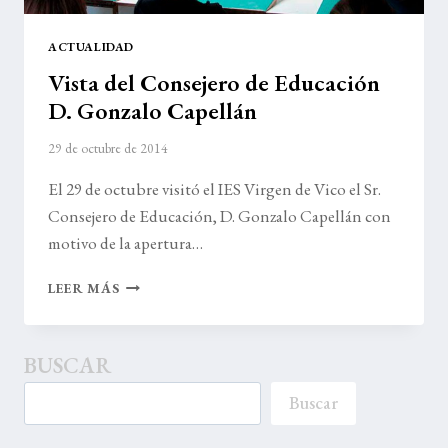
ACTUALIDAD
Vista del Consejero de Educación
D. Gonzalo Capellán
29 de octubre de 2014
El 29 de octubre visitó el IES Virgen de Vico el Sr.
Consejero de Educación, D. Gonzalo Capellán con
motivo de la apertura…
VISTA
LEER MÁS
DEL
CONSEJERO
DE
BUSCAR
EDUCACIÓN
D.
Buscar
GONZALO
CAPELLÁN