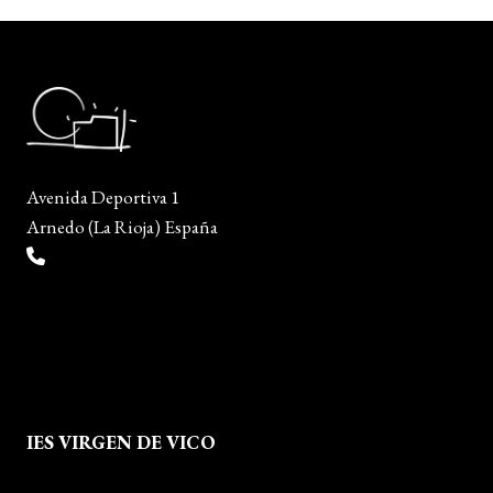
Avenida Deportiva 1
Arnedo (La Rioja) España
(+34) 941 38 04 36
info@escueladiseñocalzado.com
IES VIRGEN DE VICO
Quienes Somos