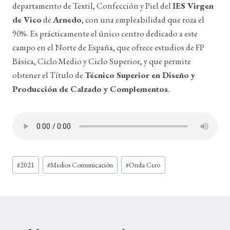
departamento de Textil, Confección y Piel del
IES Virgen
de Vico
de
Arnedo
, con una empleabilidad que roza el
90%. Es prácticamente el único centro dedicado a este
campo en el Norte de España, que ofrece estudios de FP
Básica, Ciclo Medio y Ciclo Superior, y que permite
obtener el Título de
Técnico Superior en Diseño y
Producción de Calzado y Complementos
.
Etiquetas
#
2021
#
Medios Comunicación
#
Onda Cero
de
la
entrada: