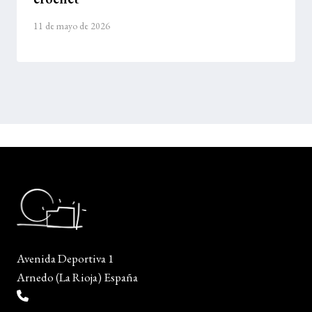
11 de mayo de 2026
Avenida Deportiva 1
Arnedo (La Rioja) España
(+34) 941 38 04 36