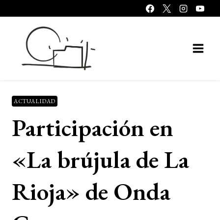
Saltar
al
contenido
ACTUALIDAD
Participación en
«La brújula de La
Rioja» de Onda