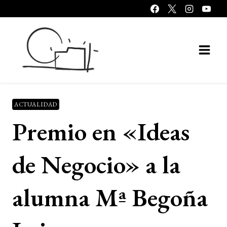
Saltar
al
contenido
ACTUALIDAD
Premio en «Ideas
de Negocio» a la
alumna Mª Begoña