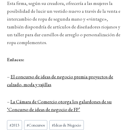
Esta firma, según su creadora, ofrecería a las mujeres la
posibilidad de lucir un vestido nuevo a través de la venta e
intercambio de ropa de segunda mano y «vintage»,
también dispondría de artículos de diseñadores riojanos y
un taller para dar cursillos de arreglo o personalización de
ropa complementos.
Enlaces:
–
El concurso de ideas de negocio premia proyectos de
calzado, moda y vajillas
–
La Cámara de Comercio otorga los galardones de su
‘Concurso de ideas de negocio de FP’
Etiquetas
#
2013
#
Concursos
#
Ideas de Negocio
de