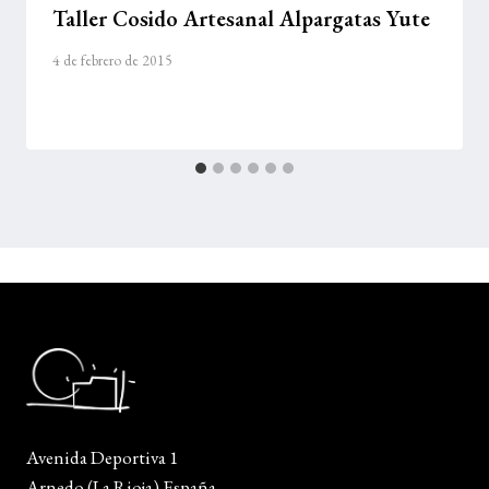
Taller Cosido Artesanal Alpargatas Yute
4 de febrero de 2015
Avenida Deportiva 1
Arnedo (La Rioja) España