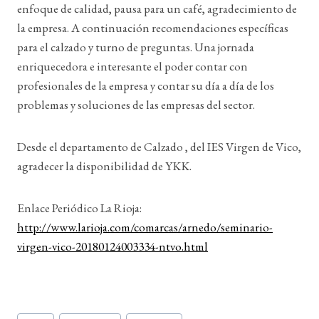
enfoque de calidad, pausa para un café, agradecimiento de
la empresa. A continuación recomendaciones específicas
para el calzado y turno de preguntas. Una jornada
enriquecedora e interesante el poder contar con
profesionales de la empresa y contar su día a día de los
problemas y soluciones de las empresas del sector.
Desde el departamento de Calzado , del IES Virgen de Vico,
agradecer la disponibilidad de YKK.
Enlace Periódico La Rioja:
http://www.larioja.com/comarcas/arnedo/seminario-
virgen-vico-20180124003334-ntvo.html
Etiquetas