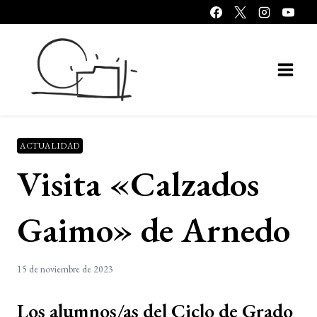
Saltar
al
contenido
ACTUALIDAD
Visita «Calzados
Gaimo» de Arnedo
15 de noviembre de 2023
Los alumnos/as del Ciclo de Grado