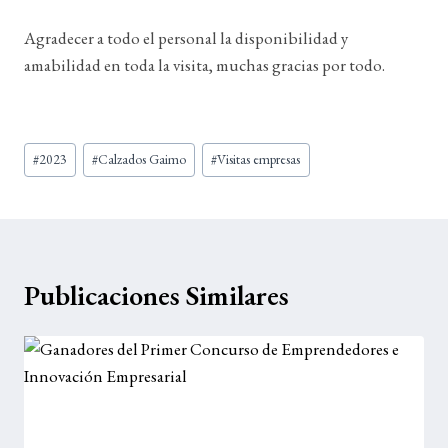
Agradecer a todo el personal la disponibilidad y
amabilidad en toda la visita, muchas gracias por todo.
Etiquetas
#
2023
#
Calzados Gaimo
#
Visitas empresas
de
la
entrada:
Publicaciones Similares