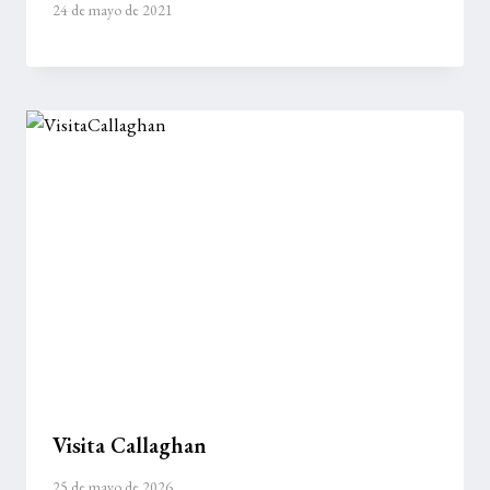
24 de mayo de 2021
Visita Callaghan
25 de mayo de 2026