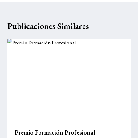
entrada:
Publicaciones Similares
Premio Formación Profesional