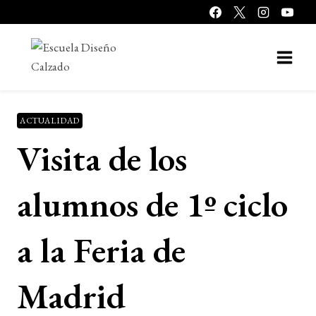
Saltar
al
contenido
ACTUALIDAD
Visita de los
alumnos de 1º ciclo
a la Feria de
Madrid