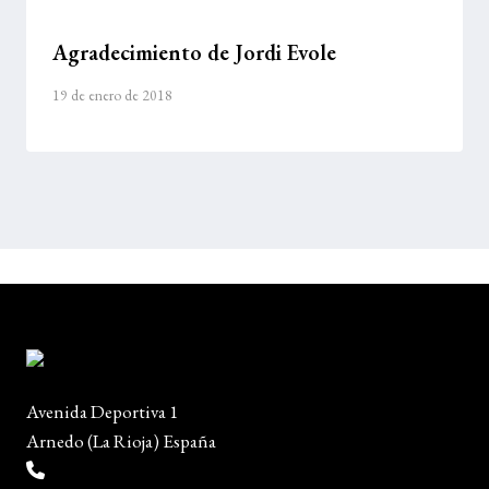
Agradecimiento de Jordi Evole
19 de enero de 2018
Avenida Deportiva 1
Arnedo (La Rioja) España
(+34) 941 38 04 36