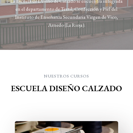
La Escuela de Diseño de Calzado se encuentra integrada
en el departamento de Textil, Confección y Piel del
Instituto de Enseñanza Secundaria Virgen de Vico,
Arnedo (La Rioja).
NUESTROS CURSOS​
ESCUELA DISEÑO CALZADO