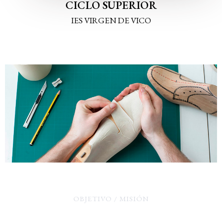
CICLO SUPERIOR​
IES VIRGEN DE VICO
OBJETIVO / MISIÓN
Escuela Diseño Calzado