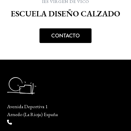
IES VIRGEN DE VICO
ESCUELA DISEÑO CALZADO
CONTACTO
Avenida Deportiva 1
Arnedo (La Rioja) España
(+34) 941 38 04 36
info@escueladiseñocalzado.com