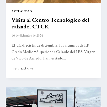
ACTUALIDAD
Visita al Centro Tecnológico del
calzado. CTCR
16 de diciembre de 2024
El día dieciséis de diciembre, los alumnos de F.P.
Grado Medio y Superior de Calzado del I.E.S. Virgen
de Vico de Arnedo, han visitado…
VISITA
LEER MÁS
AL
CENTRO
TECNOLÓGICO
DEL
CALZADO.
CTCR