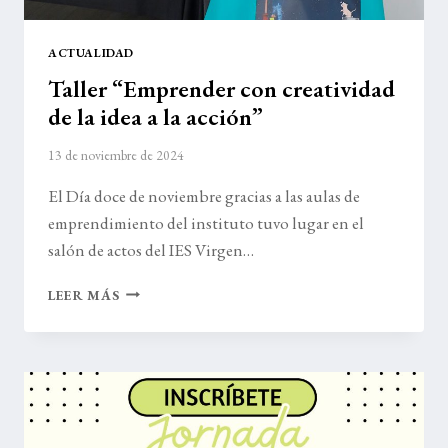
ACTUALIDAD
Taller “Emprender con creatividad
de la idea a la acción”
13 de noviembre de 2024
El Día doce de noviembre gracias a las aulas de
emprendimiento del instituto tuvo lugar en el
salón de actos del IES Virgen…
TALLER
LEER MÁS
“EMPRENDER
CON
CREATIVIDAD
DE
LA
IDEA
A