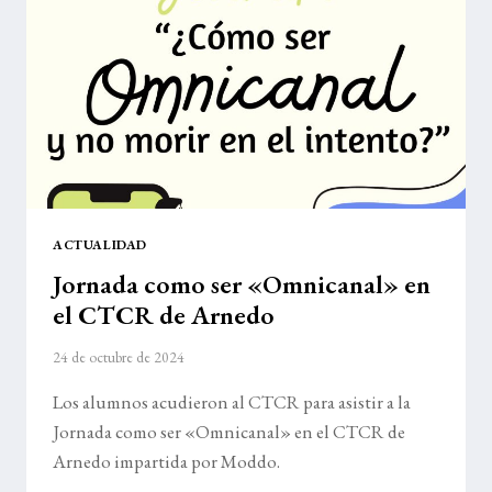
LA
ACCIÓN”
ACTUALIDAD
Jornada como ser «Omnicanal» en
el CTCR de Arnedo
24 de octubre de 2024
Los alumnos acudieron al CTCR para asistir a la
Jornada como ser «Omnicanal» en el CTCR de
Arnedo impartida por Moddo.