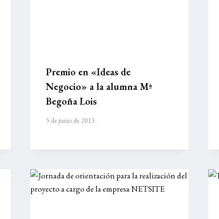
Premio en «Ideas de
Negocio» a la alumna Mª
Begoña Lois
5 de junio de 2013