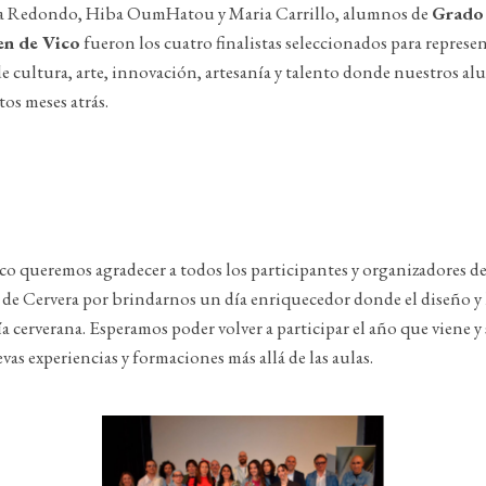
a Redondo, Hiba OumHatou y Maria Carrillo, alumnos de
Grado
en de Vico
fueron los cuatro finalistas seleccionados para represen
de cultura, arte, innovación, artesanía y talento donde nuestros 
tos meses atrás.
co queremos agradecer a todos los participantes y organizadores 
e Cervera por brindarnos un día enriquecedor donde el diseño y 
nía cerverana. Esperamos poder volver a participar el año que viene 
s experiencias y formaciones más allá de las aulas.