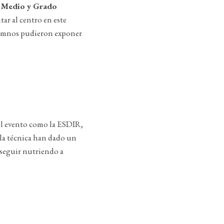
 Medio y Grado
tar al centro en este
alumnos pudieron exponer
del evento como la ESDIR,
la técnica han dado un
y seguir nutriendo a