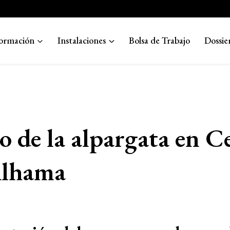
ormación
Instalaciones
Bolsa de Trabajo
Dossie
 de la alpargata en C
Alhama