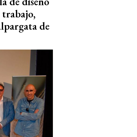
la de diseño
 trabajo,
 alpargata de