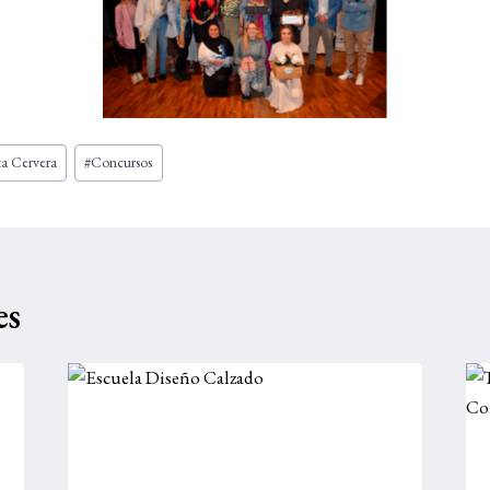
a Cervera
#
Concursos
es