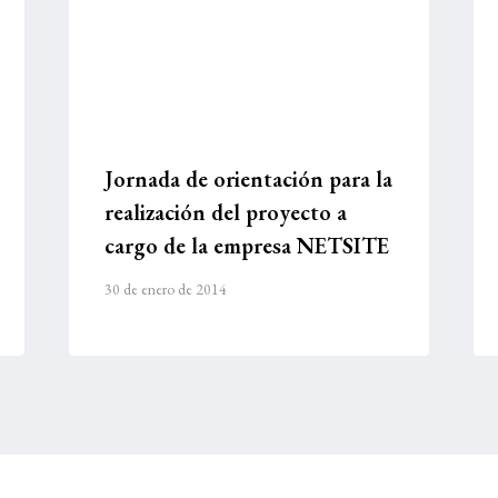
Jornada de orientación para la
realización del proyecto a
cargo de la empresa NETSITE
30 de enero de 2014