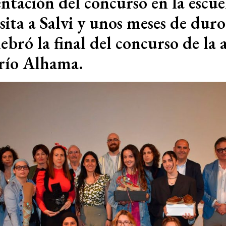
entación del concurso en la escue
sita a Salvi y unos meses de duro
lebró la final del concurso de la
 río Alhama.