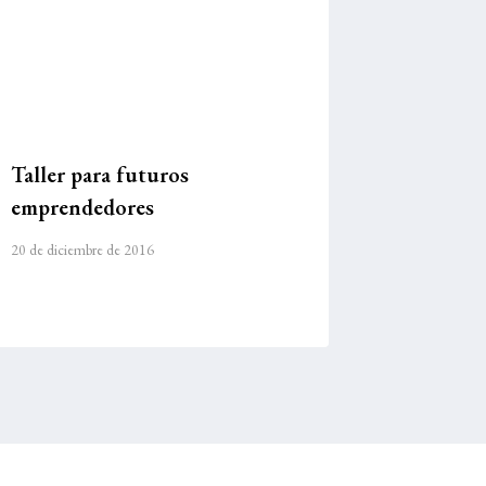
Taller para futuros
emprendedores
20 de diciembre de 2016