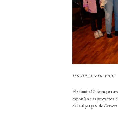
IES VIRGEN DE VICO
El sábado 17 de mayo tuvo
exponían sus proyectos. S
de la alpargata de Cervera