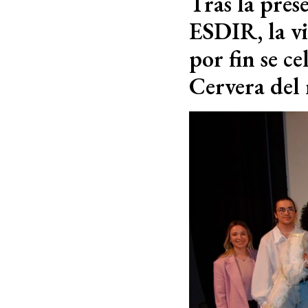
Tras la pres
ESDIR, la vi
por fin se ce
Cervera del