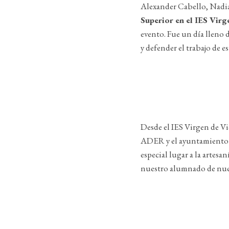
Alexander Cabello, Nadi
Superior en el IES Virg
evento. Fue un día lleno 
y defender el trabajo de es
Desde el IES Virgen de Vi
ADER y el ayuntamiento d
especial lugar a la artesa
nuestro alumnado de nueva