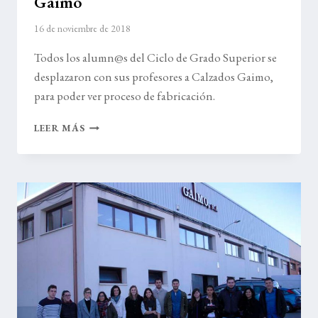
Gaimo
16 de noviembre de 2018
Todos los alumn@s del Ciclo de Grado Superior se
desplazaron con sus profesores a Calzados Gaimo,
para poder ver proceso de fabricación.
VISITA
LEER MÁS
A
LA
FABRICA
DE
CALZADOS
GAIMO