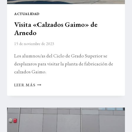
ACTUALIDAD
Visita «Calzados Gaimo» de
Arnedo
15 de noviembre de 2023
Los alumnos/as del Ciclo de Grado Superior se
desplazaros para visitar la planta de fabricación de
calzados Gaimo.
VISITA
LEER MÁS
«CALZADOS
GAIMO»
DE
ARNEDO