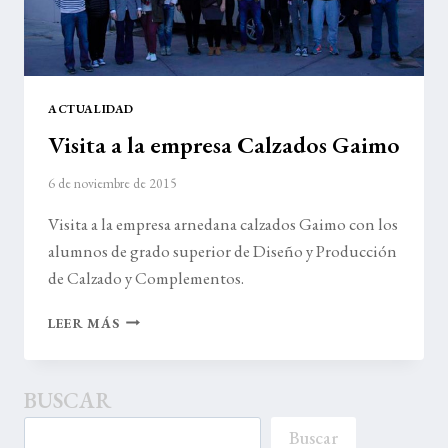
ACTUALIDAD
Visita a la empresa Calzados Gaimo
6 de noviembre de 2015
Visita a la empresa arnedana calzados Gaimo con los
alumnos de grado superior de Diseño y Producción
de Calzado y Complementos.
VISITA
LEER MÁS
A
LA
EMPRESA
BUSCAR
CALZADOS
GAIMO
Buscar