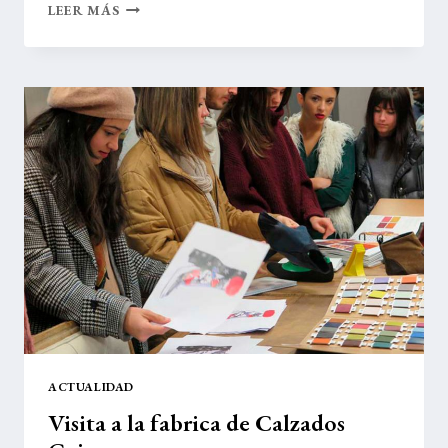
VISITA
LEER MÁS
A
LA
FÁBRICA
DE
CALZADOS
GAIMO
ACTUALIDAD
Visita a la fabrica de Calzados