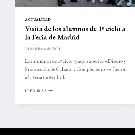
ACTUALIDAD
Visita de los alumnos de 1º ciclo a
la Feria de Madrid
14 de febrero de 2014
Los alumnos de 1º ciclo grado superior «Diseño y
Producción de Calzado y Complementos» fueron
a la Feria de Madrid.
VISITA
LEER MÁS
DE
LOS
ALUMNOS
DE
1º
CICLO
A