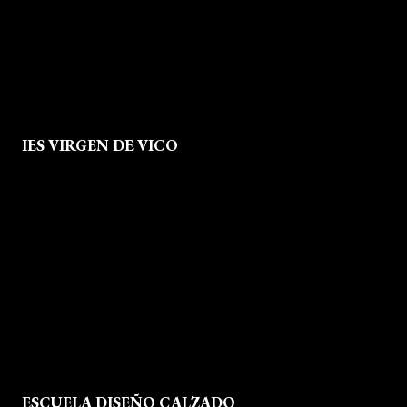
info@escueladiseñocalzado.com
IES VIRGEN DE VICO
Quienes Somos
Aviso legal
Política de Privacidad
Política de Cookies
Mapa del Sitio
ESCUELA DISEÑO CALZADO