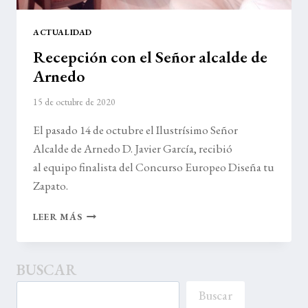
ACTUALIDAD
Recepción con el Señor alcalde de
Arnedo
15 de octubre de 2020
El pasado 14 de octubre el Ilustrísimo Señor
Alcalde de Arnedo D. Javier García, recibió
al equipo finalista del Concurso Europeo Diseña tu
Zapato.
RECEPCIÓN
LEER MÁS
CON
EL
SEÑOR
BUSCAR
ALCALDE
DE
Buscar
ARNEDO