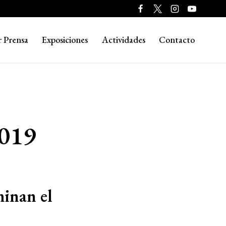
r Prensa
Exposiciones
Actividades
Contacto
2019
minan el