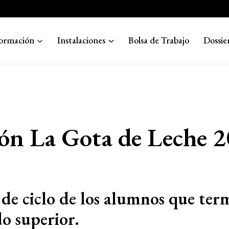
ormación
Instalaciones
Bolsa de Trabajo
Dossie
ión La Gota de Leche 
 de ciclo de los alumnos que ter
do superior.