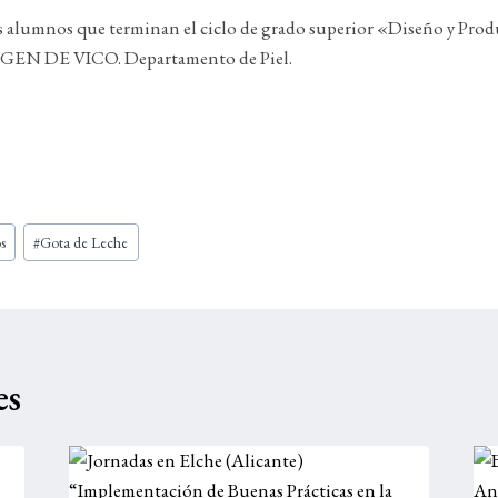
los alumnos que terminan el ciclo de grado superior «Diseño y Pro
GEN DE VICO. Departamento de Piel.
s
#
Gota de Leche
es