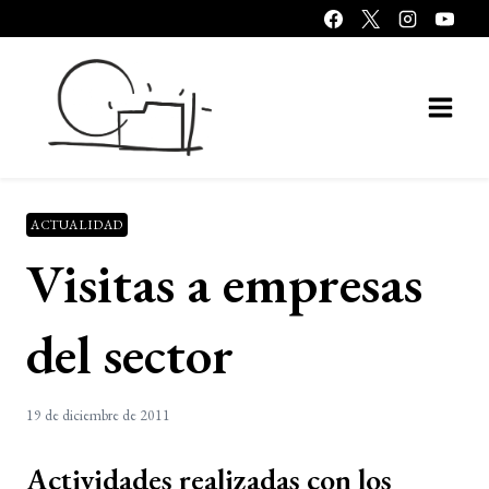
Saltar
al
contenido
ACTUALIDAD
Visitas a empresas
del sector
19 de diciembre de 2011
Actividades realizadas con los