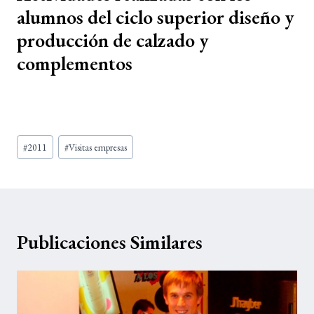
alumnos del ciclo superior diseño y
producción de calzado y
complementos
Etiquetas
#
2011
#
Visitas empresas
de
la
entrada:
Publicaciones Similares