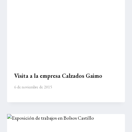
Visita a la empresa Calzados Gaimo
6 de noviembre de 2015