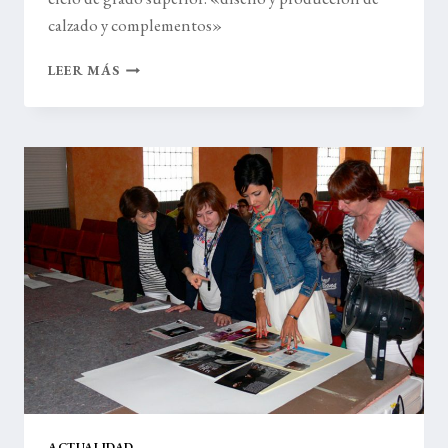
calzado y complementos»
INAUGURACIÓN
LEER MÁS
DEL
CURSO
2012/2013
ACTUALIDAD